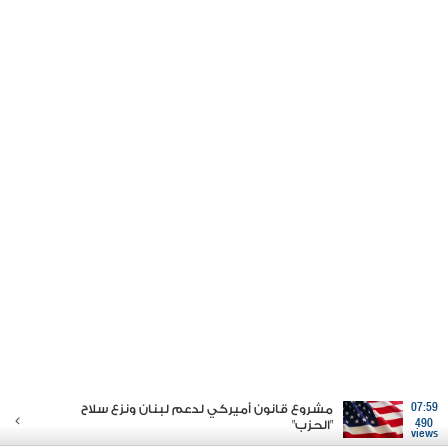
07:59
مشروع قانون أميركي لدعم لبنان ونزع سلاح
490
"الحزب"
views