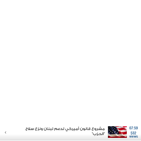
07:59
مشروع قانون أميركي لدعم لبنان ونزع سلاح
532
"الحزب"
views