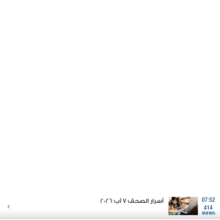
07:52
أسرار الصحف 7 آب 2026
414
views