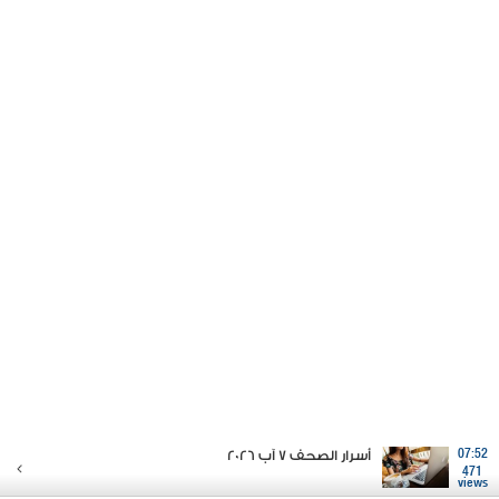
07:52
أسرار الصحف 7 آب 2026
471
views