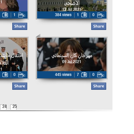
الأضحى
21
12 Jul 2021
1
384 views
1
0
مهرجان كان السينمائي
احتفال حاشد 
العلا
09 Jul 2021
21
0
445 views
7
0
24
25