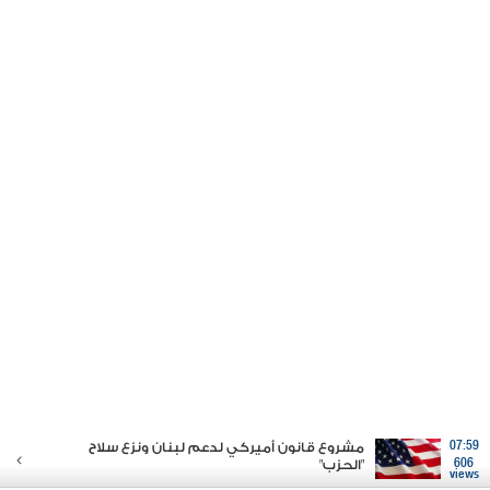
07:59
مشروع قانون أميركي لدعم لبنان ونزع سلاح
606
"الحزب"
views