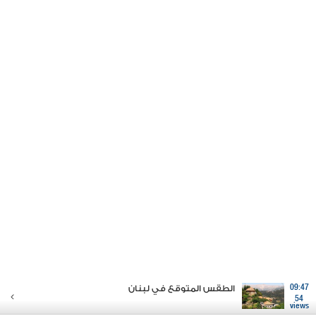
09:47
الطقس المتوقع في لبنان
54
views