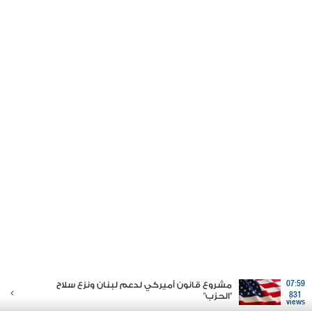
07:59
مشروع قانون أميركي لدعم لبنان ونزع سلاح
831
"الحزب"
views