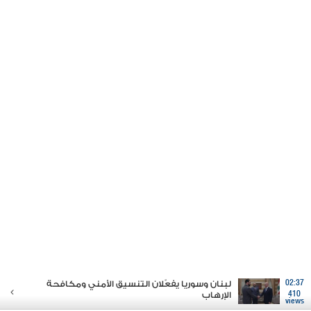
02:37
لبنان وسوريا يفعّلان التنسيق الأمني ومكافحة
410
الإرهاب
views