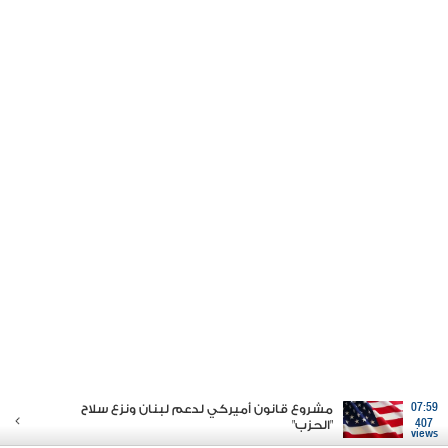
07:59
مشروع قانون أميركي لدعم لبنان ونزع سلاح
407
"الحزب"
views