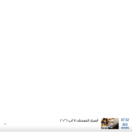
07:52
أسرار الصحف 7 آب 2026
453
views