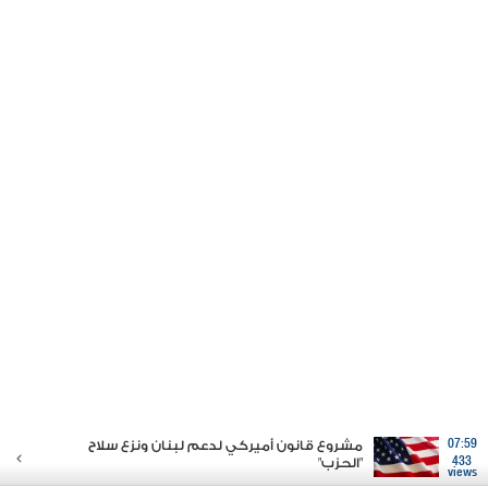
07:59
مشروع قانون أميركي لدعم لبنان ونزع سلاح
433
"الحزب"
views