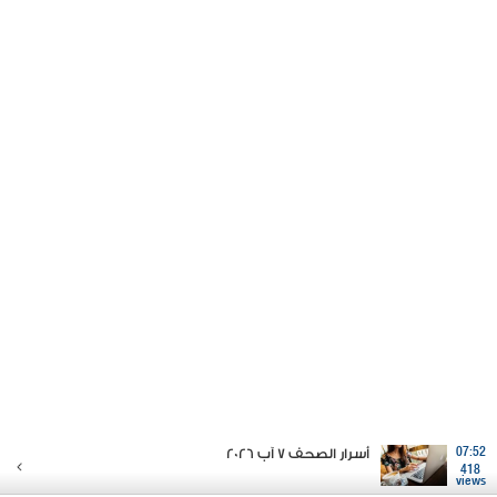
07:52
أسرار الصحف 7 آب 2026
418
views