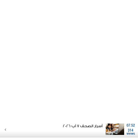
07:52
أسرار الصحف 7 آب 2026
314
views