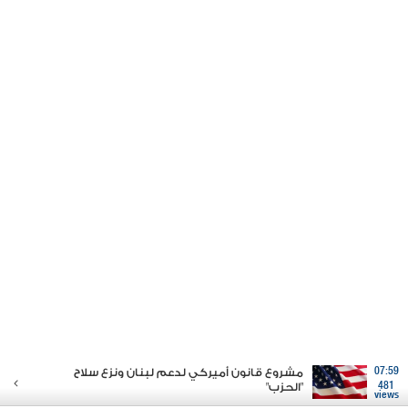
07:59
مشروع قانون أميركي لدعم لبنان ونزع سلاح
481
"الحزب"
views