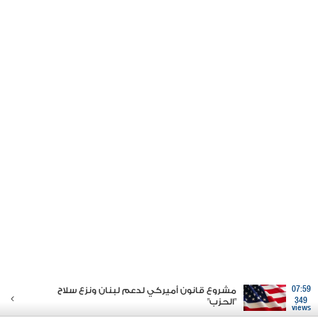
07:59
مشروع قانون أميركي لدعم لبنان ونزع سلاح
349
"الحزب"
views