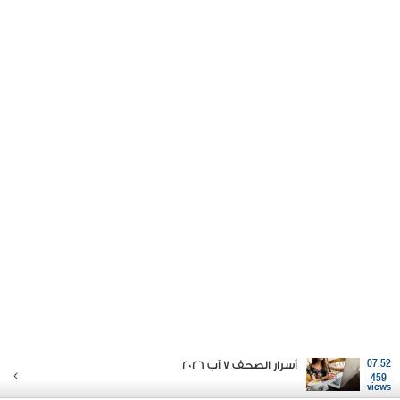
07:52
أسرار الصحف 7 آب 2026
459
views