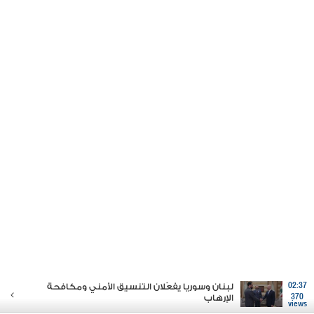
02:37
لبنان وسوريا يفعّلان التنسيق الأمني ومكافحة
370
الإرهاب
views