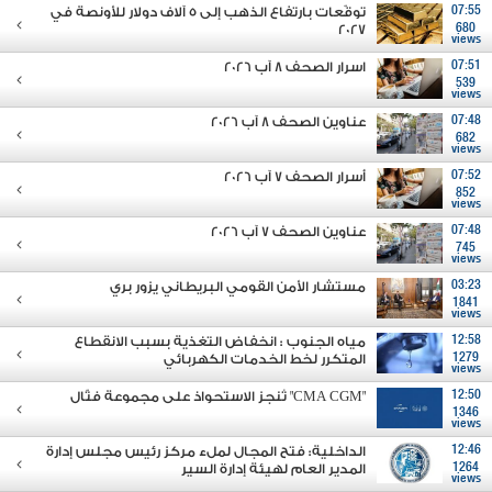
07:55
توقّعات بارتفاع الذهب إلى 5 آلاف دولار للأونصة في
2027
680
views
07:51
اسرار الصحف 8 آب 2026
539
views
07:48
عناوين الصحف 8 آب 2026
682
views
07:52
أسرار الصحف 7 آب 2026
852
views
07:48
عناوين الصحف 7 آب 2026
745
views
03:23
مستشار الأمن القومي البريطاني يزور بري
1841
views
12:58
مياه الجنوب : انخفاض التغذية بسبب الانقطاع
1279
المتكرر لخط الخدمات الكهربائي
views
12:50
"CMA CGM" تُنجز الاستحواذ على مجموعة فتّال
1346
views
12:46
الداخلية: فتح المجال لملء مركز رئيس مجلس إدارة
1264
المدير العام لهيئة إدارة السير
views