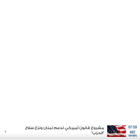
07:59
مشروع قانون أميركي لدعم لبنان ونزع سلاح
482
"الحزب"
views