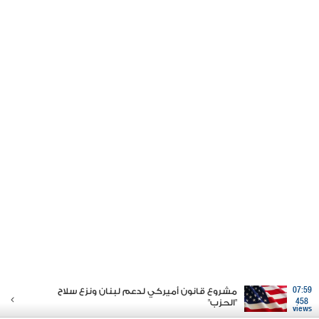
07:59
مشروع قانون أميركي لدعم لبنان ونزع سلاح
458
"الحزب"
views