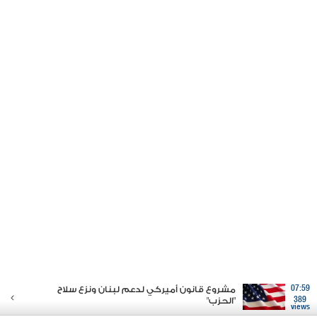
07:59
مشروع قانون أميركي لدعم لبنان ونزع سلاح
389
"الحزب"
views