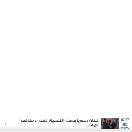
02:37
لبنان وسوريا يفعّلان التنسيق الأمني ومكافحة
402
الإرهاب
views