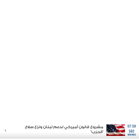
07:59
مشروع قانون أميركي لدعم لبنان ونزع سلاح
582
"الحزب"
views