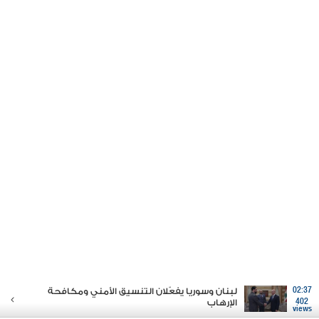
02:37
لبنان وسوريا يفعّلان التنسيق الأمني ومكافحة
402
الإرهاب
views