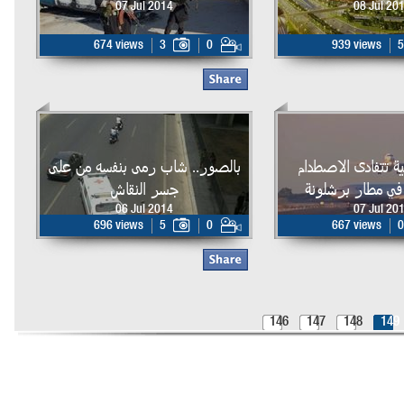
07 Jul 2014
08 Jul 20
674 views
3
0
939 views
5
 تتفادى الاصطدام
بالصور.. شاب رمى بنفسه من على
 في مطار برشلونة
جسر النقاش
06 Jul 2014
07 Jul 20
696 views
5
0
667 views
0
146
147
148
149