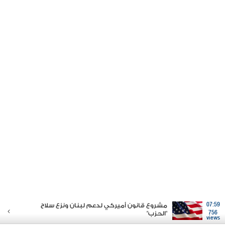
07:59
مشروع قانون أميركي لدعم لبنان ونزع سلاح
756
"الحزب"
views