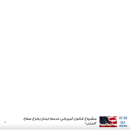
07:59
مشروع قانون أميركي لدعم لبنان ونزع سلاح
551
"الحزب"
views