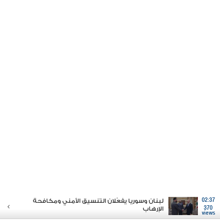
02:37
لبنان وسوريا يفعّلان التنسيق الأمني ومكافحة
370
الإرهاب
views