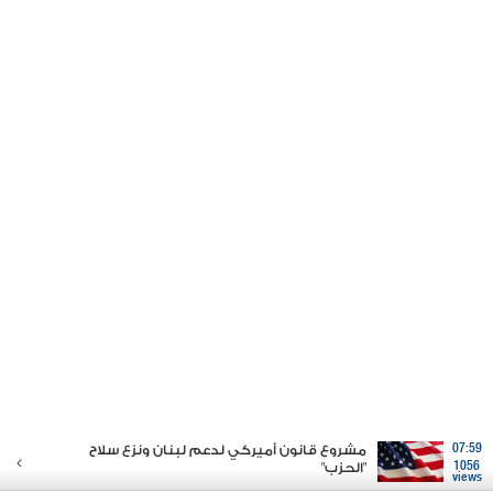
07:59
مشروع قانون أميركي لدعم لبنان ونزع سلاح
1056
"الحزب"
views