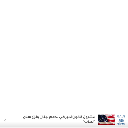
07:59
مشروع قانون أميركي لدعم لبنان ونزع سلاح
359
"الحزب"
views