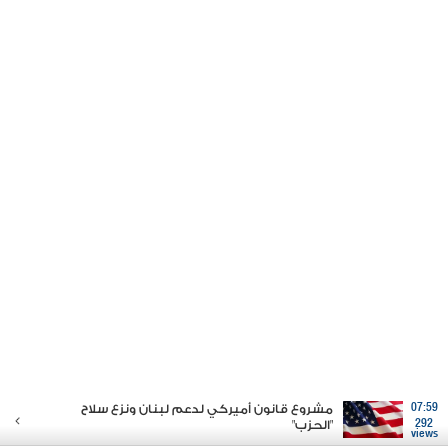
07:59
مشروع قانون أميركي لدعم لبنان ونزع سلاح
292
"الحزب"
views