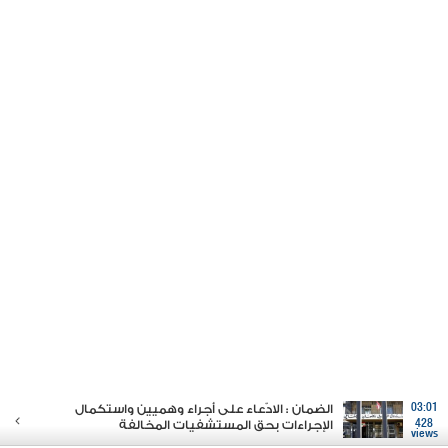
03:01
الضمان : الادّعاء على أجراء وهميين واستكمال
428
الإجراءات بحق المستشفيات المخالفة
views