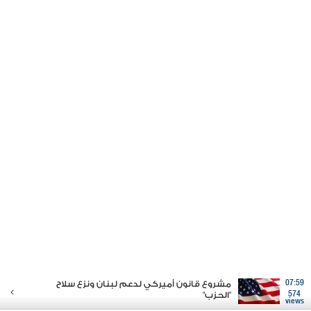
07:59
مشروع قانون أميركي لدعم لبنان ونزع سلاح
574
"الحزب"
views