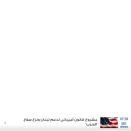
07:59
مشروع قانون أميركي لدعم لبنان ونزع سلاح
581
"الحزب"
views