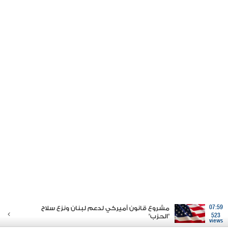
07:59
مشروع قانون أميركي لدعم لبنان ونزع سلاح
523
"الحزب"
views