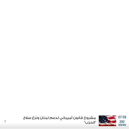
07:59
مشروع قانون أميركي لدعم لبنان ونزع سلاح
292
"الحزب"
views