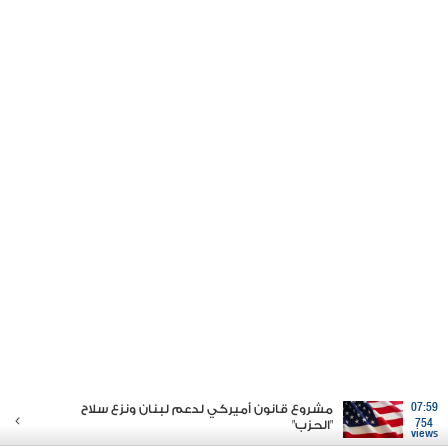
07:59
مشروع قانون أميركي لدعم لبنان ونزع سلاح
754
"الحزب"
views