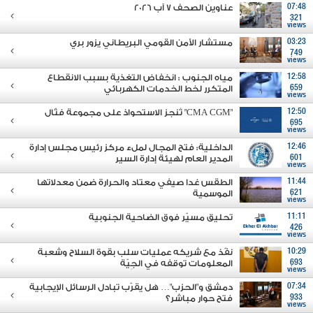
07:48
عناوين الصحف 7 آب 2026
321
views
03:23
مستشار الأمن القومي البريطاني يزور بري
749
views
12:58
مياه الجنوب : انخفاض التغذية بسبب الانقطاع
659
المتكرر لخط الخدمات الكهربائي
views
12:50
"CMA CGM" تُنجز الاستحواذ على مجموعة فتّال
695
views
12:46
الداخلية: فتح المجال لملء مركز رئيس مجلس إدارة
601
المدير العام لهيئة إدارة السير
views
11:44
الطقس غدا صيفي معتاد والحرارة ضمن معدلاتها
621
الموسمية
views
11:11
تحليق مسيّر فوق الضاحية الجنوبية
426
views
10:29
نفّذ مع شريكه عمليات سلب بقوة السلاح وشعبة
693
المعلومات توقفه في الجِيّة
views
07:34
دمشق و"الحزب"… هل يقرّب تبادل الرسائل الإيجابية
933
فتح حوار مباشر؟
views