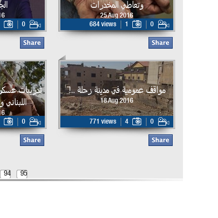
وتعاطي المخدرات
الج
16
25 Aug 2016
0
684 views
1
0
مواقف عمومية في مدينة زحلة ..!
تدريبات عسكر
اللبناني و
18 Aug 2016
16
0
771 views
4
0
94
95