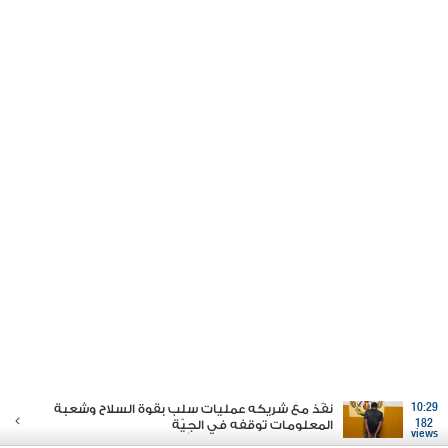
10:29
نفّذ مع شريكه عمليات سلب بقوة السلاح وشعبة
182
المعلومات توقفه في الجِيّة
views