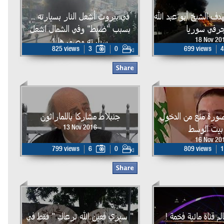
دف الشيخ أبو عبد الله
في بيروت أشعل النار بسيارته ..
جرفي سوريا
بسبب "ضبط" وفي الشمال اشعل
سيارته وصورها !
18 Nov 20
825 views
3
0
699 views
4
17 Nov 2016
ورة منع من الدخول
جنبلاط مشاركا باللماراثون
بيت الوسط
13 Nov 2016
16 Nov 20
799 views
6
0
809 views
1
لم قناة مائية فخمة !
" سيري فعين الله ترعاكِ " فقط في