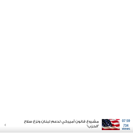
07:59
مشروع قانون أميركي لدعم لبنان ونزع سلاح
734
"الحزب"
views