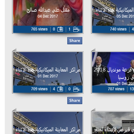
لميكانيكية هذه الاثناء..
مقتل علي عبدالله صالح
04 Dec 2017
05 Dec 20
765 views
0
1
740 views
4
بدء حفل سحب قرعة مونديال 2018
مراكز المعاينة الميكانيكية هذه الاثناء
ي روسيا
01 Dec 2017
01 Dec 20
709 views
4
0
707 views
13
ي قبرص لإنشاء لجنة
مراكز المعاينة الميكانيكية هذه الاثناء