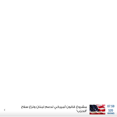
07:59
مشروع قانون أميركي لدعم لبنان ونزع سلاح
520
"الحزب"
views