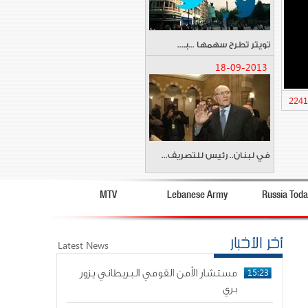
تويتر تطرح سهمها ...بـ...
18-09-2013
2241
في لبنان.. رئيس للتصريف...
MTV
Lebanese Army
Russia Toda
أخر الأخبار
Latest News
15:23
مستشار الأمن القومي البريطاني يزور
بري