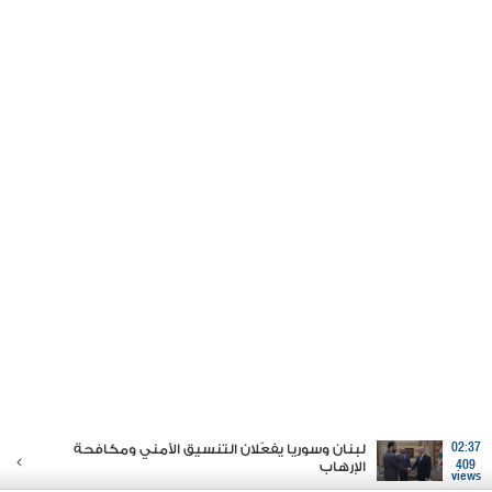
02:37
لبنان وسوريا يفعّلان التنسيق الأمني ومكافحة
409
الإرهاب
views