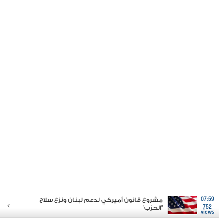
07:59
مشروع قانون أميركي لدعم لبنان ونزع سلاح
752
"الحزب"
views