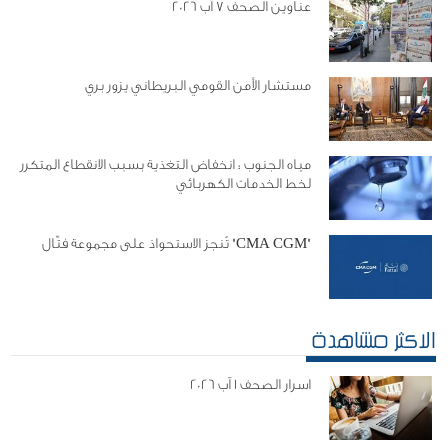
عناوين الصحف 7 آب 2026
مستشار الأمن القومي البريطاني يزور بري
مياه الجنوب : انخفاض التغذية بسبب الانقطاع المتكرر
لخط الخدمات الكهربائي
"CMA CGM" تُنجز الاستحواذ على مجموعة فتّال
الاكثر مشاهدة
اسرار الصحف 1 آب 2026