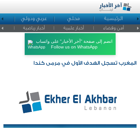
الرئيسية
محلي
عربي ودولي
ا
أمن وقضاء
أخبار علمية
أخبار رياضية
اخبار ا
انضم إلى صفحة "آخر الأخبار" على واتساب
Follow us on WhatsApp
المغرب تسجل الهدف الأول في مرمى كندا