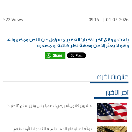
522 Views
09:15
|
04-07-2026
يلفت موقع "اخر الاخبار" انه غير مسؤول عن النص ومضمونه،
وهو لا يعبّر إلا عن وجهة نظر كاتبه أو مصدره
عناوين اخرى
آخر الأخبار
مشروع قانون أميركي لدعم لبنان ونزع سلاح "الحزب"
توقّعات بارتفاع الذهب إلى 5 آلاف دولار للأونصة في